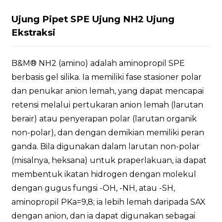
Ujung Pipet SPE Ujung NH2 Ujung
Ekstraksi
B&M® NH2 (amino) adalah aminopropil SPE
berbasis gel silika. Ia memiliki fase stasioner polar
dan penukar anion lemah, yang dapat mencapai
retensi melalui pertukaran anion lemah (larutan
berair) atau penyerapan polar (larutan organik
non-polar), dan dengan demikian memiliki peran
ganda. Bila digunakan dalam larutan non-polar
(misalnya, heksana) untuk praperlakuan, ia dapat
membentuk ikatan hidrogen dengan molekul
dengan gugus fungsi -OH, -NH, atau -SH,
aminopropil PKa=9,8; ia lebih lemah daripada SAX
dengan anion, dan ia dapat digunakan sebagai