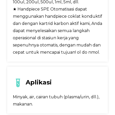
100ul, 200ul, 500ul, 1ml, 5ml, dll.
★ Handpiece SPE Otomatisasi dapat
menggunakan handpiece coklat konduktif
dan dengan kartrid karbon aktif kami, Anda
dapat menyelesaikan semua langkah
operasional di stasiun kerja yang
sepenuhnya otomatis, dengan mudah dan
cepat untuk mencapai tujuan! ol do nmol.
Aplikasi
Minyak, air, cairan tubuh (plasma/urin, dll.),
makanan.