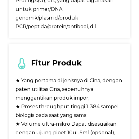
ProtingA(G), dll., yang dapat digunakan
untuk primer/DNA
genomik/plasmid/produk
PCR/peptida/protein/antibodi, dll.
Fitur Produk
★ Yang pertama di jenisnya di Cina, dengan
paten utilitas Cina, sepenuhnya
menggantikan produk impor;
★ Proses throughput tinggi 1-384 sampel
biologis pada saat yang sama;
★ Volume ultra-mikro Dapat disesuaikan
dengan ujung pipet 10ul-5ml (opsional),