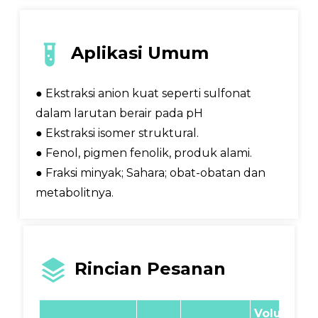
Aplikasi Umum
● Ekstraksi anion kuat seperti sulfonat
dalam larutan berair pada pH
● Ekstraksi isomer struktural.
● Fenol, pigmen fenolik, produk alami.
● Fraksi minyak; Sahara; obat-obatan dan
metabolitnya.
Rincian Pesanan
Volume
P