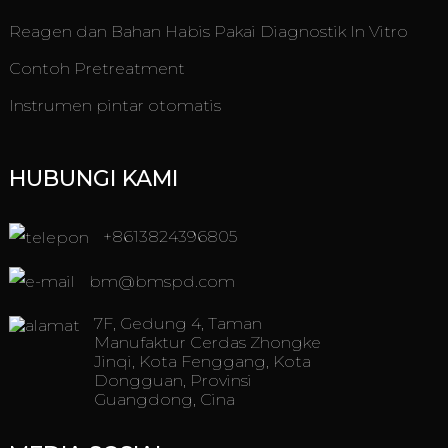
Reagen dan Bahan Habis Pakai Diagnostik In Vitro
Contoh Pretreatment
Instrumen pintar otomatis
HUBUNGI KAMI
+8613824396805
bm@bmspd.com
7F, Gedung 4, Taman
Manufaktur Cerdas Zhongke
Jinqi, Kota Fenggang, Kota
Dongguan, Provinsi
Guangdong, Cina