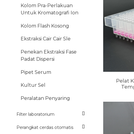
Kolom Pra-Perlakuan
Untuk Kromatografi Ion
Kolom Flash Kosong
Ekstraksi Cair Cair Sle
Penekan Ekstraksi Fase
Padat Dispersi
Pipet Serum
Pelat 
Kultur Sel
Temp
Peralatan Penyaring
Filter laboratorium
Perangkat cerdas otomatis