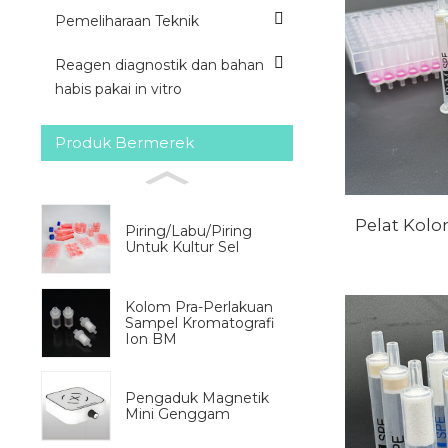
Pemeliharaan Teknik
Reagen diagnostik dan bahan
habis pakai in vitro
Produk Bermerek
Pelat Kolo
Piring/Labu/Piring
Untuk Kultur Sel
Kolom Pra-Perlakuan
Sampel Kromatografi
Ion BM
Pengaduk Magnetik
Mini Genggam