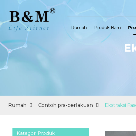
Rumah
Produk Baru
Pr
Ek
Rumah
Contoh pra-perlakuan
Ekstraksi Fas
Kategori Produk