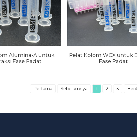
lom Alumina-A untuk
Pelat Kolom WCX untuk E
raksi Fase Padat
Fase Padat
Pertama
Sebelumnya
1
2
3
Beri