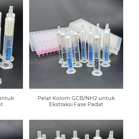
untuk
Pelat Kolom GCB/NH2 untuk
at
Ekstraksi Fase Padat