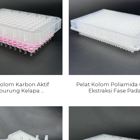
Kolom Karbon Aktif
Pelat Kolom Poliamida
urung Kelapa ...
Ekstraksi Fase Pad