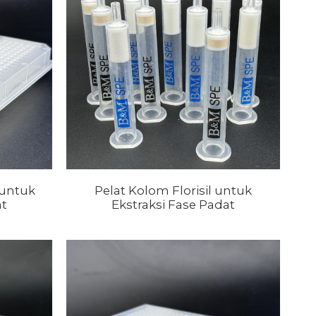
 untuk
Pelat Kolom Florisil untuk
at
Ekstraksi Fase Padat