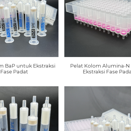
m BaP untuk Ekstraksi
Pelat Kolom Alumina-N
Fase Padat
Ekstraksi Fase Pad