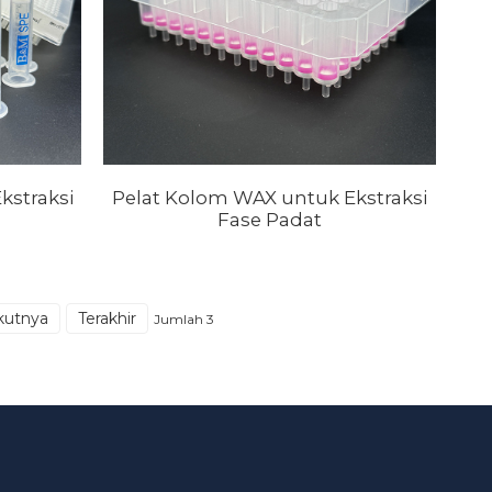
kstraksi
Pelat Kolom WAX untuk Ekstraksi
Fase Padat
kutnya
Terakhir
Jumlah 3