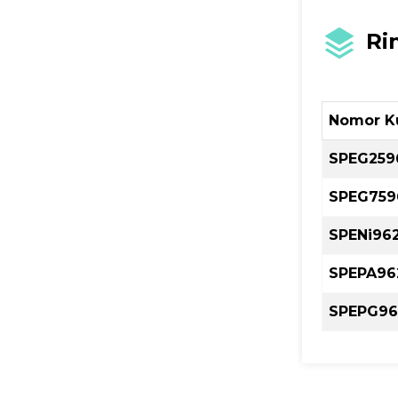
Ri
Nomor K
SPEG259
SPEG759
SPENi96
SPEPA96
SPEPG96