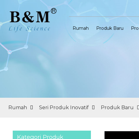
Rumah
Produk Baru
Pro
Rumah
Seri Produk Inovatif
Produk Baru
Kategori Produk