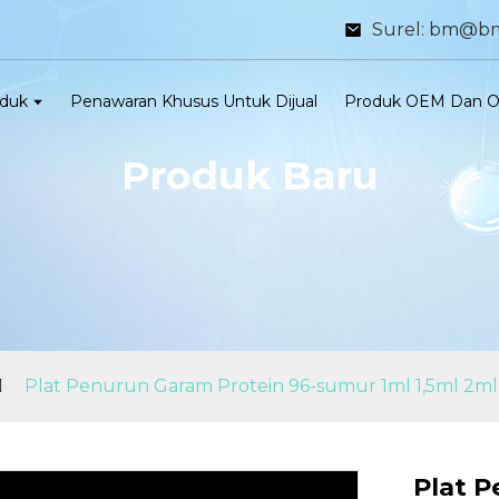
Surel: bm@b
duk
Penawaran Khusus Untuk Dijual
Produk OEM Dan 
Produk Baru
Plat Penurun Garam Protein 96-sumur 1ml 1,5ml 2
Plat 