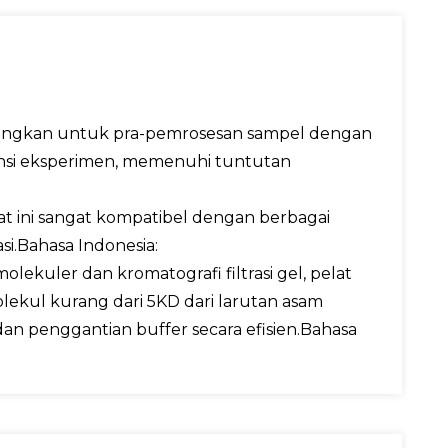
mbangkan untuk pra-pemrosesan sampel dengan
siensi eksperimen, memenuhi tuntutan
at ini sangat kompatibel dengan berbagai
si.
Bahasa Indonesia:
lekuler dan kromatografi filtrasi gel, pelat
lekul kurang dari 5KD dari larutan asam
n penggantian buffer secara efisien.
Bahasa