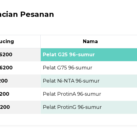
ncian Pesanan
ucing
Nama
6200
Pelat G25 96-sumur
6200
Pelat G75 96-sumur
200
Pelat Ni-NTA 96-sumur
200
Pelat ProtinA 96-sumur
200
Pelat ProtinG 96-sumur