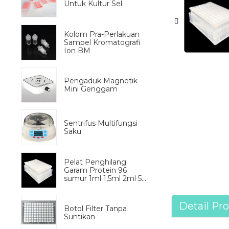
Untuk Kultur Sel
Kolom Pra-Perlakuan
Sampel Kromatografi
Ion BM
Pengaduk Magnetik
Mini Genggam
Sentrifus Multifungsi
Saku
Pelat Penghilang
Garam Protein 96
sumur 1ml 1,5ml 2ml 5...
Detail Pr
Botol Filter Tanpa
Suntikan