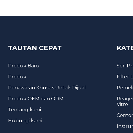
TAUTAN CEPAT
KAT
Produk Baru
Seri P
Produk
Filter
Penawaran Khusus Untuk Dijual
Pemeli
Produk OEM dan ODM
Reagen
Vitro
Tentang kami
Conto
Hubungi kami
Instru