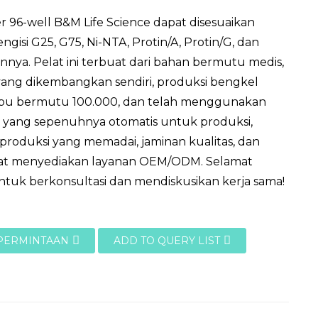
ter 96-well B&M Life Science dapat disesuaikan
gisi G25, G75, Ni-NTA, Protin/A, Protin/G, dan
ainnya. Pelat ini terbuat dari bahan bermutu medis,
yang dikembangkan sendiri, produksi bengkel
bu bermutu 100.000, dan telah menggunakan
n yang sepenuhnya otomatis untuk produksi,
 produksi yang memadai, jaminan kualitas, dan
at menyediakan layanan OEM/ODM. Selamat
tuk berkonsultasi dan mendiskusikan kerja sama!
 PERMINTAAN
ADD TO QUERY LIST