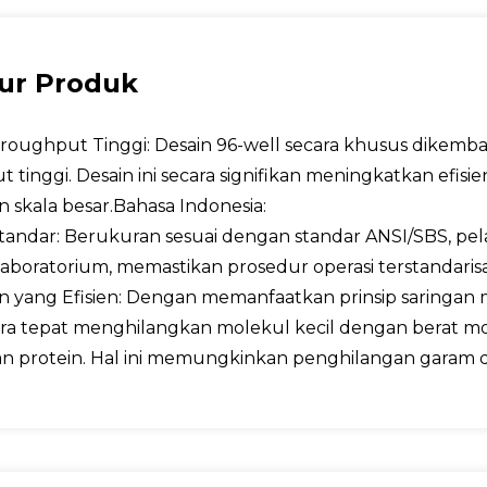
tur Produk
hroughput Tinggi
: Desain 96-well secara khusus dike
 tinggi. Desain ini secara signifikan meningkatkan efi
 skala besar.
Bahasa Indonesia:
Standar
: Berukuran sesuai dengan standar ANSI/SBS, pel
laboratorium, memastikan prosedur operasi terstandarisa
 yang Efisien
: Dengan memanfaatkan prinsip saringan mo
ra tepat menghilangkan molekul kecil dengan berat mo
n protein. Hal ini memungkinkan penghilangan garam da