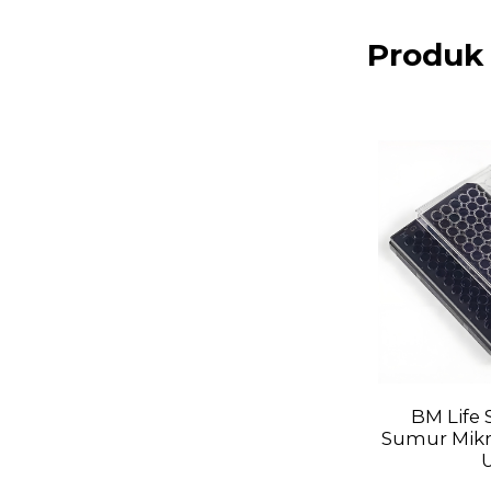
Produk 
BM Life 
Sumur Mikr
U