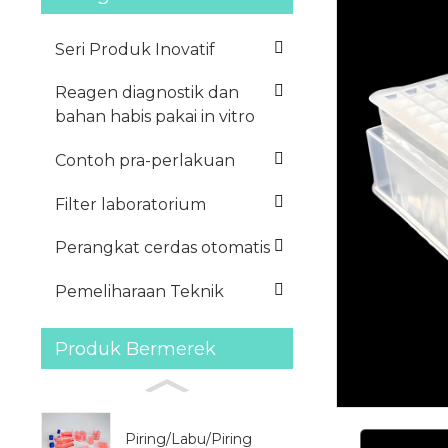
Seri Produk Inovatif
Reagen diagnostik dan
bahan habis pakai in vitro
Contoh pra-perlakuan
Filter laboratorium
Perangkat cerdas otomatis
Pemeliharaan Teknik
Produk Bermerek
Piring/Labu/Piring