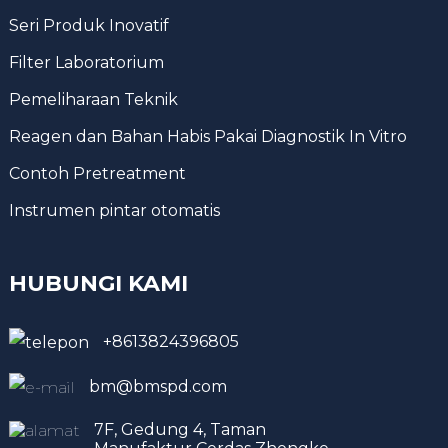
Seri Produk Inovatif
Filter Laboratorium
Pemeliharaan Teknik
Reagen dan Bahan Habis Pakai Diagnostik In Vitro
Contoh Pretreatment
Instrumen pintar otomatis
HUBUNGI KAMI
+8613824396805
bm@bmspd.com
7F, Gedung 4, Taman