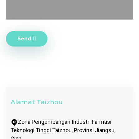
Send
Alamat Taizhou
Zona Pengembangan Industri Farmasi
Teknologi Tinggi Taizhou, Provinsi Jiangsu,
Cina.