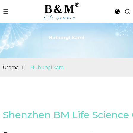
Hubungi kami
n
Utama
Hubungi kami
Shenzhen BM Life Science C