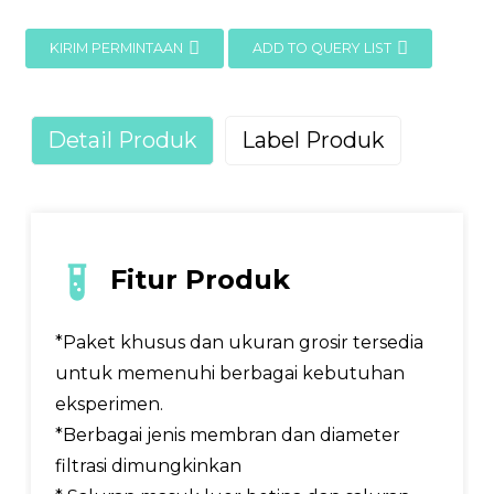
KIRIM PERMINTAAN
ADD TO QUERY LIST
Detail Produk
Label Produk
Fitur Produk
*Paket khusus dan ukuran grosir tersedia
untuk memenuhi berbagai kebutuhan
eksperimen.
*Berbagai jenis membran dan diameter
filtrasi dimungkinkan