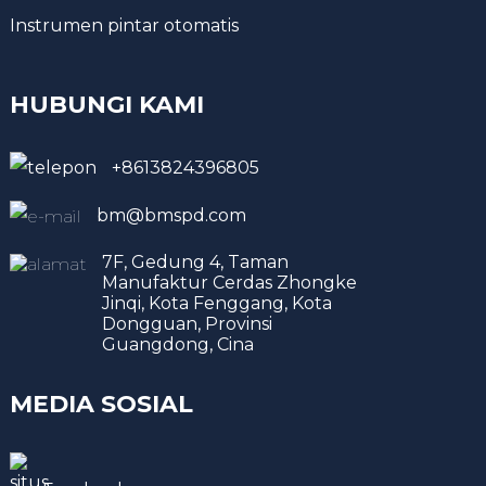
Instrumen pintar otomatis
HUBUNGI KAMI
+8613824396805
bm@bmspd.com
7F, Gedung 4, Taman
Manufaktur Cerdas Zhongke
Jinqi, Kota Fenggang, Kota
Dongguan, Provinsi
Guangdong, Cina
MEDIA SOSIAL