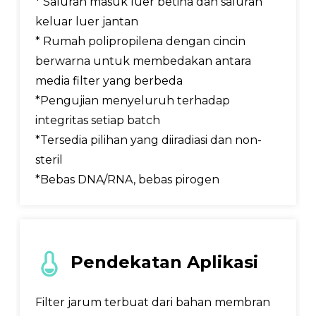
* Saluran masuk luer betina dan saluran
keluar luer jantan
* Rumah polipropilena dengan cincin
berwarna untuk membedakan antara
media filter yang berbeda
*Pengujian menyeluruh terhadap
integritas setiap batch
*Tersedia pilihan yang diiradiasi dan non-
steril
*Bebas DNA/RNA, bebas pirogen
Pendekatan Aplikasi
Filter jarum terbuat dari bahan membran