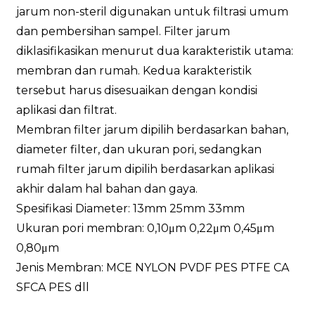
jarum non-steril digunakan untuk filtrasi umum
dan pembersihan sampel. Filter jarum
diklasifikasikan menurut dua karakteristik utama:
membran dan rumah. Kedua karakteristik
tersebut harus disesuaikan dengan kondisi
aplikasi dan filtrat.
Membran filter jarum dipilih berdasarkan bahan,
diameter filter, dan ukuran pori, sedangkan
rumah filter jarum dipilih berdasarkan aplikasi
akhir dalam hal bahan dan gaya.
Spesifikasi Diameter: 13mm 25mm 33mm
Ukuran pori membran: 0,10μm 0,22μm 0,45μm
0,80μm
Jenis Membran: MCE NYLON PVDF PES PTFE CA
SFCA PES dll