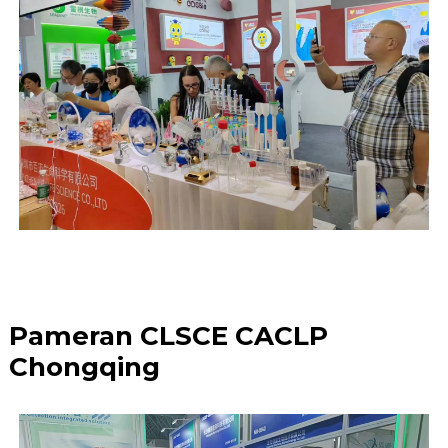
Pameran CLSCE CACLP
Chongqing