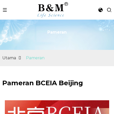
Pameran
n
Utama
Pameran
Pameran BCEIA Beijing