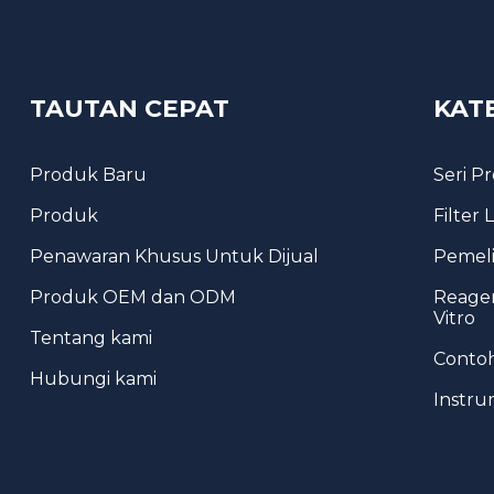
TAUTAN CEPAT
KAT
Produk Baru
Seri P
Produk
Filter
Penawaran Khusus Untuk Dijual
Pemeli
Produk OEM dan ODM
Reagen
Vitro
Tentang kami
Conto
Hubungi kami
Instru