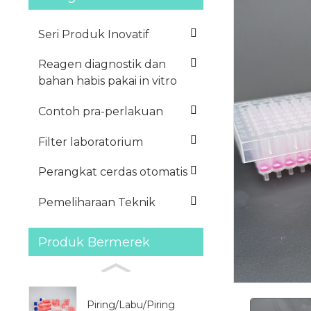
Seri Produk Inovatif
Reagen diagnostik dan
bahan habis pakai in vitro
Contoh pra-perlakuan
Filter laboratorium
Perangkat cerdas otomatis
Pemeliharaan Teknik
Produk Bermerek
Piring/Labu/Piring