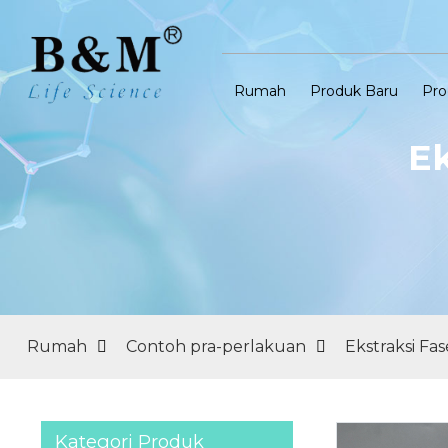
Rumah
Produk Baru
Pro
Ek
Rumah
Contoh pra-perlakuan
Ekstraksi Fas
Kategori Produk