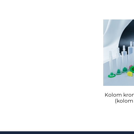
Kolom krom
(kolom 