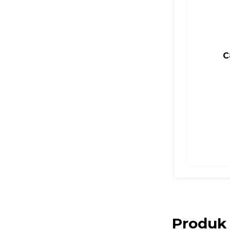
C
Produk 