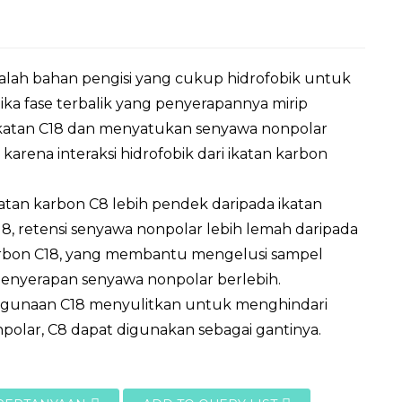
lah bahan pengisi yang cukup hidrofobik untuk
ilika fase terbalik yang penyerapannya mirip
katan C18 dan menyatukan senyawa nonpolar
karena interaksi hidrofobik dari ikatan karbon
atan karbon C8 lebih pendek daripada ikatan
8, retensi senyawa nonpolar lebih lemah daripada
arbon C18, yang membantu mengelusi sampel
enyerapan senyawa nonpolar berlebih.
ggunaan C18 menyulitkan untuk menghindari
polar, C8 dapat digunakan sebagai gantinya.